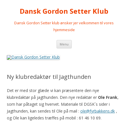
Dansk Gordon Setter Klub
Dansk Gordon Setter klub ønsker jer velkommen til vores
hjemmeside
Videre
Menu
til
indhold
Ny klubredaktør til Jagthunden
Det er med stor glæde vi kan præsentere den nye
klubredaktør på jagthunden. Den nye redaktør er
Ole Frank
,
som har påtaget sig hvervet. Materiale til DGSK´s sider i
Jagthunden, kan sendes til Ole på mail :
ole@fyrbakkens.dk
,
og Ole kan ligeledes træffes på mobil : 61 46 10 69.