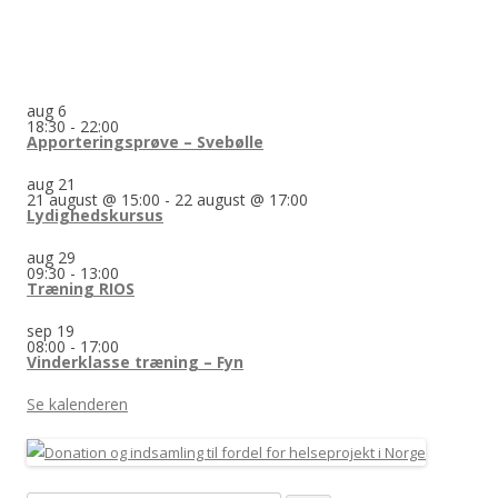
aug
6
18:30
-
22:00
Apporteringsprøve – Svebølle
aug
21
21 august @ 15:00
-
22 august @ 17:00
Lydighedskursus
aug
29
09:30
-
13:00
Træning RIOS
sep
19
08:00
-
17:00
Vinderklasse træning – Fyn
Se kalenderen