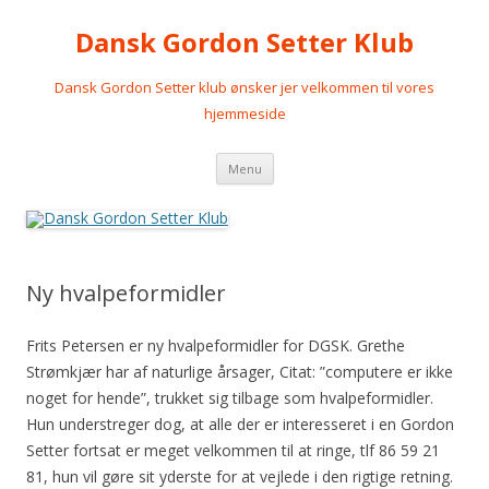
Dansk Gordon Setter Klub
Dansk Gordon Setter klub ønsker jer velkommen til vores
hjemmeside
Videre
Menu
til
indhold
Ny hvalpeformidler
Frits Petersen er ny hvalpeformidler for DGSK. Grethe
Strømkjær har af naturlige årsager, Citat: ”computere er ikke
noget for hende”, trukket sig tilbage som hvalpeformidler.
Hun understreger dog, at alle der er interesseret i en Gordon
Setter fortsat er meget velkommen til at ringe, tlf 86 59 21
81, hun vil gøre sit yderste for at vejlede i den rigtige retning.