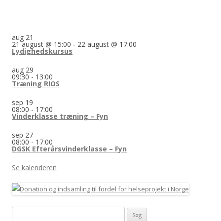
aug
21
21 august @ 15:00
-
22 august @ 17:00
Lydighedskursus
aug
29
09:30
-
13:00
Træning RIOS
sep
19
08:00
-
17:00
Vinderklasse træning – Fyn
sep
27
08:00
-
17:00
DGSK Efterårsvinderklasse – Fyn
Se kalenderen
Søg