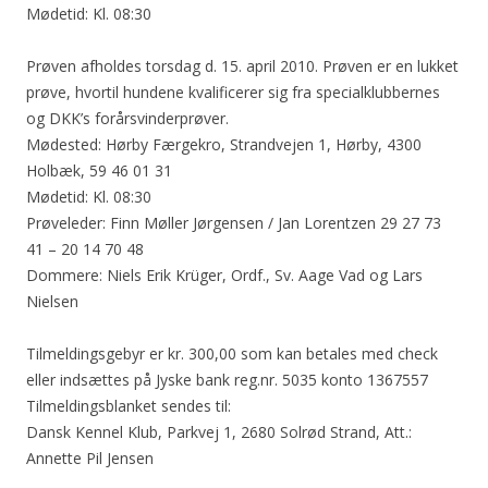
Mødetid: Kl. 08:30
Prøven afholdes torsdag d. 15. april 2010. Prøven er en lukket
prøve, hvortil hundene kvalificerer sig fra specialklubbernes
og DKK’s forårsvinderprøver.
Mødested: Hørby Færgekro, Strandvejen 1, Hørby, 4300
Holbæk, 59 46 01 31
Mødetid: Kl. 08:30
Prøveleder: Finn Møller Jørgensen / Jan Lorentzen 29 27 73
41 – 20 14 70 48
Dommere: Niels Erik Krüger, Ordf., Sv. Aage Vad og Lars
Nielsen
Tilmeldingsgebyr er kr. 300,00 som kan betales med check
eller indsættes på Jyske bank reg.nr. 5035 konto 1367557
Tilmeldingsblanket sendes til:
Dansk Kennel Klub, Parkvej 1, 2680 Solrød Strand, Att.:
Annette Pil Jensen