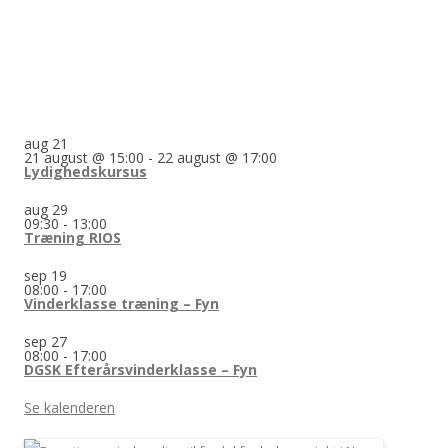
aug
21
21 august @ 15:00
-
22 august @ 17:00
Lydighedskursus
aug
29
09:30
-
13:00
Træning RIOS
sep
19
08:00
-
17:00
Vinderklasse træning – Fyn
sep
27
08:00
-
17:00
DGSK Efterårsvinderklasse – Fyn
Se kalenderen