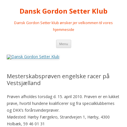
Dansk Gordon Setter Klub
Dansk Gordon Setter klub ønsker jer velkommen til vores
hjemmeside
Videre
Menu
til
indhold
Mesterskabsprøven engelske racer på
Vestsjælland
Prøven afholdes torsdag d. 15. april 2010. Prøven er en lukket
prøve, hvortil hundene kvalificerer sig fra specialklubbernes
og DKK’s forårsvinderprøver.
Mødested: Hørby Færgekro, Strandvejen 1, Hørby, 4300
Holbæk, 59 46 01 31