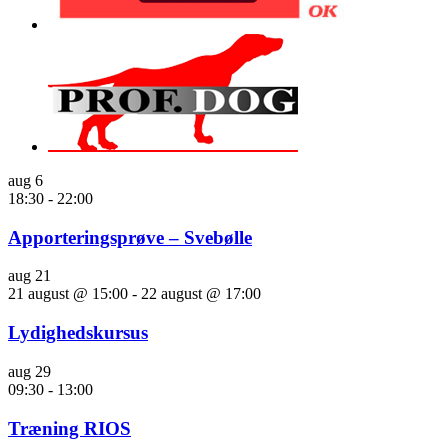
aug
6
18:30
-
22:00
Apporteringsprøve – Svebølle
aug
21
21 august @ 15:00
-
22 august @ 17:00
Lydighedskursus
aug
29
09:30
-
13:00
Træning RIOS