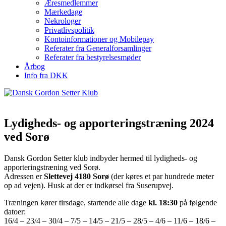
Æresmedlemmer
Mærkedage
Nekrologer
Privatlivspolitik
Kontoinformationer og Mobilepay
Referater fra Generalforsamlinger
Referater fra bestyrelsesmøder
Årbog
Info fra DKK
Lydigheds- og apporteringstræning 2024
ved Sorø
Dansk Gordon Setter klub indbyder hermed til lydigheds- og
apporteringstræning ved Sorø.
Adressen er
Slettevej 4180 Sorø
(der køres et par hundrede meter
op ad vejen). Husk at der er indkørsel fra Suserupvej.
Træningen kører tirsdage, startende alle dage
kl. 18:30
på følgende
datoer:
16/4 – 23/4 – 30/4 – 7/5 – 14/5 – 21/5 – 28/5 – 4/6 – 11/6 – 18/6 –