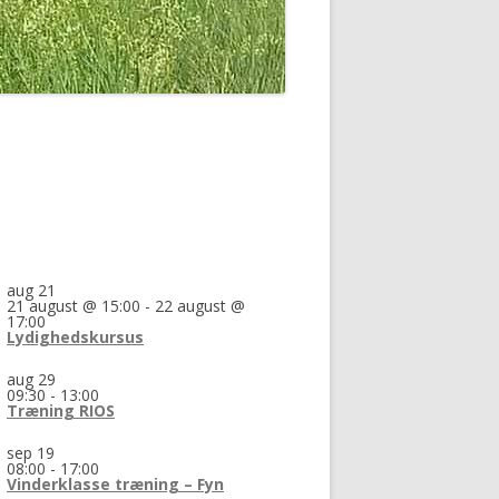
aug
21
21 august @ 15:00
-
22 august @
17:00
Lydighedskursus
aug
29
09:30
-
13:00
Træning RIOS
sep
19
08:00
-
17:00
Vinderklasse træning – Fyn