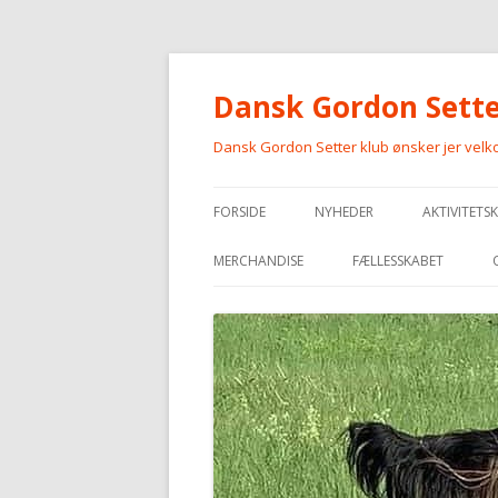
Dansk Gordon Sette
Dansk Gordon Setter klub ønsker jer vel
FORSIDE
NYHEDER
AKTIVITETS
MERCHANDISE
FÆLLESSKABET
MERCHANDISE