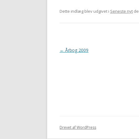
Dette indlæg blev udgivet i
Seneste nyt
de
Indlægsnavigation
←
Årbog 2009
Drevet af WordPress