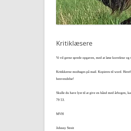
Kritiklæsere
Vi vil gerne sprede opgaven, med at læse korrektur og ti
Kritikkerne modtages på mail. Kopieres til word. Heref
henvendelse!
Skulle du have lyst til at give en hånd med årbogen, 
79 53.
MVH
Johnny Streit