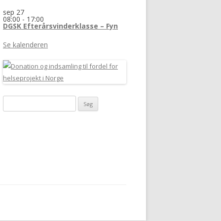
sep
27
08:00
-
17:00
DGSK Efterårsvinderklasse – Fyn
Se kalenderen
Søg
efter: