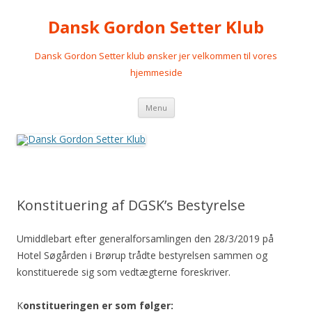
Dansk Gordon Setter Klub
Dansk Gordon Setter klub ønsker jer velkommen til vores
hjemmeside
Videre
Menu
til
indhold
Konstituering af DGSK’s Bestyrelse
Umiddlebart efter generalforsamlingen den 28/3/2019 på
Hotel Søgården i Brørup trådte bestyrelsen sammen og
konstituerede sig som vedtægterne foreskriver.
K
onstitueringen er som følger: