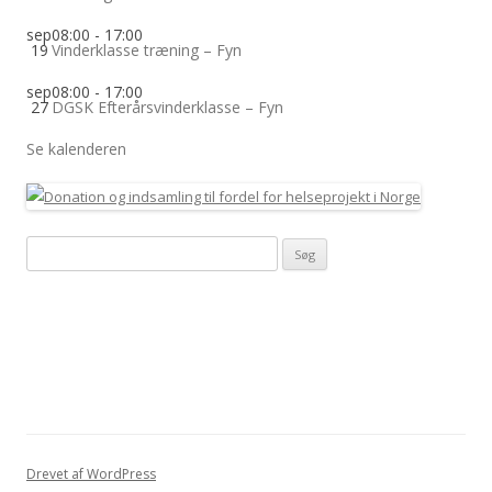
sep
08:00
-
17:00
19
Vinderklasse træning – Fyn
sep
08:00
-
17:00
27
DGSK Efterårsvinderklasse – Fyn
Se kalenderen
Søg
efter:
Drevet af WordPress