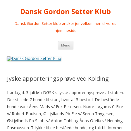
Dansk Gordon Setter Klub
Dansk Gordon Setter klub ønsker jer velkommen til vores
hjemmeside
Videre
Menu
til
indhold
Jyske apporteringsprøve ved Kolding
Lørdag d. 3 juli løb DGSK`s jyske apporteringsprøve af staben.
Der stillede 7 hunde til start, hvor af 5 bestod. De beståede
hunde var : Åens Mads v/ Erik Petersen, Nørre Løgums C-Fire
v/ Robert Poulsen, Østjyllands Pb Fie v/ Søren Thygesen,
Østjyllands Pb Scott v/ Anton Dahl og Åens Ofelia v/ Henning
Rasmussen. Tillykke til de beståede hunde, og tak til dommer