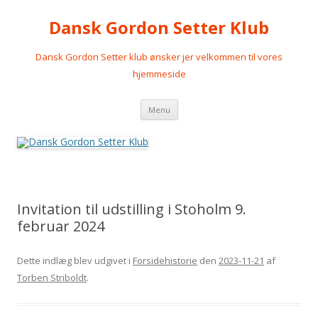
Dansk Gordon Setter Klub
Dansk Gordon Setter klub ønsker jer velkommen til vores
hjemmeside
Videre
Menu
til
indhold
Invitation til udstilling i Stoholm 9.
februar 2024
Dette indlæg blev udgivet i
Forsidehistorie
den
2023-11-21
af
Torben Striboldt
.