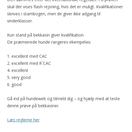
skal der vises flash rejsning, hvis det er muligt. Kvalifikationer
skrives i stambogen, men de giver ikke adgang til
vinderklasser.
Kun stand på bekkasin giver kvalifikation
De præmierede hunde rangeres ekempelvis:
1. excellent med CAC
2. excellent med R´CAC
4. excellent
5. very good
6. good
Gå ind på hundeweb og tilmeld dig – og hjælp med at teste
denne prøve på bekkasiner.
Læs reglerne her