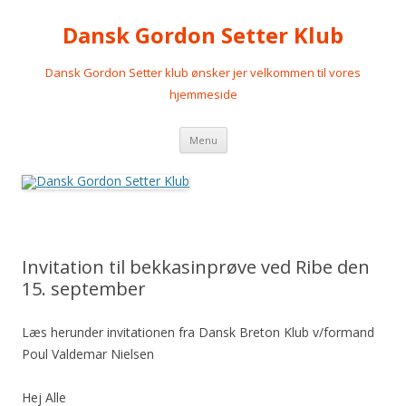
Dansk Gordon Setter Klub
Dansk Gordon Setter klub ønsker jer velkommen til vores
hjemmeside
Videre
Menu
til
indhold
Invitation til bekkasinprøve ved Ribe den
15. september
Læs herunder invitationen fra Dansk Breton Klub v/formand
Poul Valdemar Nielsen
Hej Alle