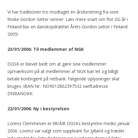
Vi har traditionen tro modtaget en årsberetning fra vore
finske Gordon Setter venner. Læs mere snart om flot GS-år i
Finland bla. en danskopdrættet Årets Gordon setter i Finland
2005!
23/01/2006: Til medlemmer af NGK
DGSK er blevet bedt om at gøre sine medlemmer
opmærksom på at medlemmer af NGK kan let og billigt
betale kontingent på netbank. Følgende oplysninger skal
bruges: IBAN Nr.: NO9012802397532 swiftadresse
DNBANOKK.
22/01/2006: Ny i bestyrelsen
Lorenz Clemmesen er tiltrådt DGSKs bestyrelse medio januar
2006. Lorenz var valgt som suppleant for Jylland og træder