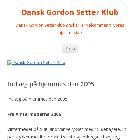
Dansk Gordon Setter Klub
Dansk Gordon Setter klub ønsker jer velkommen til vores
hjemmeside
Videre
Menu
til
indhold
Indlæg på hjemmesiden 2005
Indlæg på hjemmesiden 2005
Fra Vintermøderne 2006
Vintermødet på Sjælland var vellykket med 15 deltagere. Et
par stykker meldte forfald i sidste øjeblik pga. af vejr og