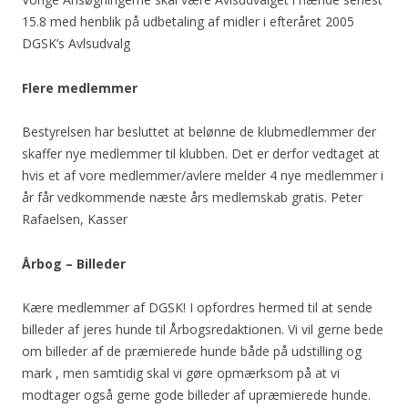
15.8 med henblik på udbetaling af midler i efteråret 2005
DGSK’s Avlsudvalg
Flere medlemmer
Bestyrelsen har besluttet at belønne de klubmedlemmer der
skaffer nye medlemmer til klubben. Det er derfor vedtaget at
hvis et af vore medlemmer/avlere melder 4 nye medlemmer i
år får vedkommende næste års medlemskab gratis. Peter
Rafaelsen, Kasser
Årbog – Billeder
Kære medlemmer af DGSK! I opfordres hermed til at sende
billeder af jeres hunde til Årbogsredaktionen. Vi vil gerne bede
om billeder af de præmierede hunde både på udstilling og
mark , men samtidig skal vi gøre opmærksom på at vi
modtager også gerne gode billeder af upræmierede hunde.