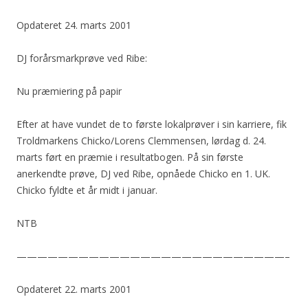
Opdateret 24. marts 2001
DJ forårsmarkprøve ved Ribe:
Nu præmiering på papir
Efter at have vundet de to første lokalprøver i sin karriere, fik
Troldmarkens Chicko/Lorens Clemmensen, lørdag d. 24.
marts ført en præmie i resultatbogen. På sin første
anerkendte prøve, DJ ved Ribe, opnåede Chicko en 1. UK.
Chicko fyldte et år midt i januar.
NTB
——————————————————————————–
Opdateret 22. marts 2001