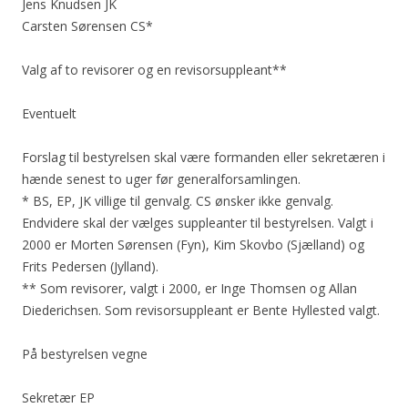
Jens Knudsen JK
Carsten Sørensen CS*
Valg af to revisorer og en revisorsuppleant**
Eventuelt
Forslag til bestyrelsen skal være formanden eller sekretæren i
hænde senest to uger før generalforsamlingen.
* BS, EP, JK villige til genvalg. CS ønsker ikke genvalg.
Endvidere skal der vælges suppleanter til bestyrelsen. Valgt i
2000 er Morten Sørensen (Fyn), Kim Skovbo (Sjælland) og
Frits Pedersen (Jylland).
** Som revisorer, valgt i 2000, er Inge Thomsen og Allan
Diederichsen. Som revisorsuppleant er Bente Hyllested valgt.
På bestyrelsen vegne
Sekretær EP