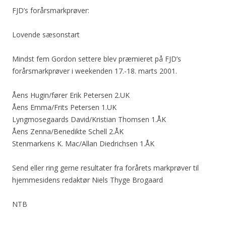
FJD’s forårsmarkprøver:
Lovende sæsonstart
Mindst fem Gordon settere blev præmieret på FJD’s
forårsmarkprøver i weekenden 17.-18. marts 2001.
Åens Hugin/fører Erik Petersen 2.UK
Åens Emma/Frits Petersen 1.UK
Lyngmosegaards David/Kristian Thomsen 1.ÅK
Åens Zenna/Benedikte Schell 2.ÅK
Stenmarkens K. Mac/Allan Diedrichsen 1.ÅK
Send eller ring gerne resultater fra forårets markprøver til
hjemmesidens redaktør Niels Thyge Brogaard
NTB