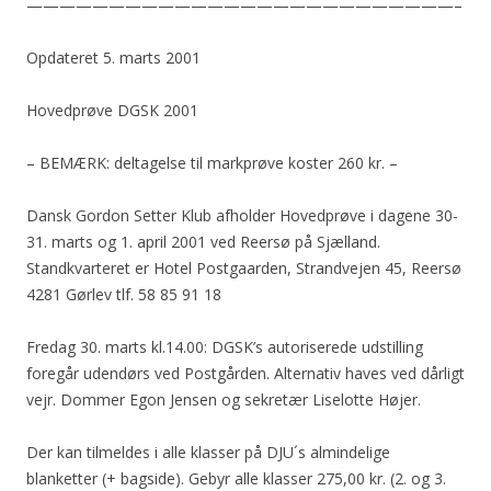
——————————————————————————–
Opdateret 5. marts 2001
Hovedprøve DGSK 2001
– BEMÆRK: deltagelse til markprøve koster 260 kr. –
Dansk Gordon Setter Klub afholder Hovedprøve i dagene 30-
31. marts og 1. april 2001 ved Reersø på Sjælland.
Standkvarteret er Hotel Postgaarden, Strandvejen 45, Reersø
4281 Gørlev tlf. 58 85 91 18
Fredag 30. marts kl.14.00: DGSK’s autoriserede udstilling
foregår udendørs ved Postgården. Alternativ haves ved dårligt
vejr. Dommer Egon Jensen og sekretær Liselotte Højer.
Der kan tilmeldes i alle klasser på DJU´s almindelige
blanketter (+ bagside). Gebyr alle klasser 275,00 kr. (2. og 3.