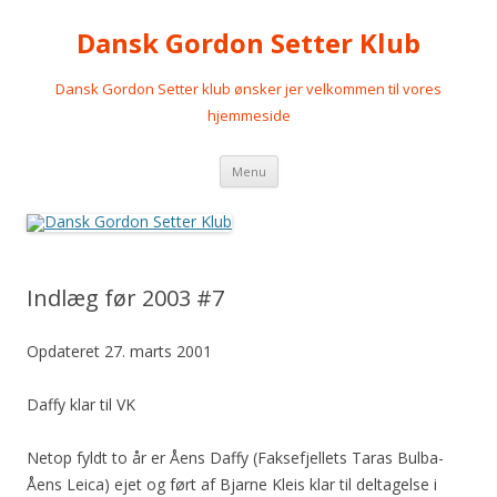
Dansk Gordon Setter Klub
Dansk Gordon Setter klub ønsker jer velkommen til vores
hjemmeside
Videre
Menu
til
indhold
Indlæg før 2003 #7
Opdateret 27. marts 2001
Daffy klar til VK
Netop fyldt to år er Åens Daffy (Faksefjellets Taras Bulba-
Åens Leica) ejet og ført af Bjarne Kleis klar til deltagelse i