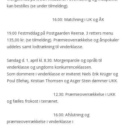
kan bestilles (se under tilmelding).
16.00: Matchning i UK og ÅK
19.00 Festmiddag på Postgaarden Reersø. 3 retters menu
135,00 kr. (se tilmelding). Præmieoverrækkelse og årspokaler
uddeles samt lodtrækning til vinderklasse.
Søndag d. 1. april kl. 8.30: Morgenparole og opråb til
vinderklasse og ungdoms konkurrenceklassen.
Som dommere i vinderklasse er inviteret Niels Erik Krüger og
Poul Ellehøj, Kristian Thomsen og Asger Stein dømmer UKK.
12.30: Præmieoverrækkelse i UKK
og fælles frokost i terrænet.
16.00: Afslutning og
præmieoverrækkelse i vinderklasse i