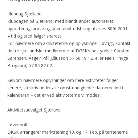
Klubdag Sjælland
Klubdagen på Sjælland, med blandt andet autoriseret
apporteringsprøve og anerkendt udstilling afvikles 30/6 2001
– tid og sted følger snarest.
For nærmere om aktiviteterne og oplysninger i øvrigt, kontakt
de tre sjællandske medlemmer af DGSK’s bestyrelse: Carsten
Sørensen, Ásgeir Páll Júlíusson 57 60 19 12, eller Niels Thyge
Brogaard, 57 84 82 02.
Selvom nærmere oplysninger om flere aktiviteter følger
senere, så skriv under alle omstændigheder datoerne ind i
kalenderen – det er ved aktiviteterne vi mødes!
Aktivitetsudvalget Sjælland
Løvenholt
DKSK arrangerer marktræning 10. og 17. Feb. på terrænerne