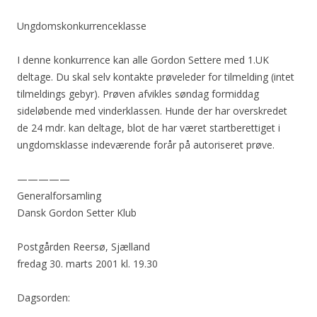
Ungdomskonkurrenceklasse
I denne konkurrence kan alle Gordon Settere med 1.UK
deltage. Du skal selv kontakte prøveleder for tilmelding (intet
tilmeldings gebyr). Prøven afvikles søndag formiddag
sideløbende med vinderklassen. Hunde der har overskredet
de 24 mdr. kan deltage, blot de har været startberettiget i
ungdomsklasse indeværende forår på autoriseret prøve.
—————
Generalforsamling
Dansk Gordon Setter Klub
Postgården Reersø, Sjælland
fredag 30. marts 2001 kl. 19.30
Dagsorden: