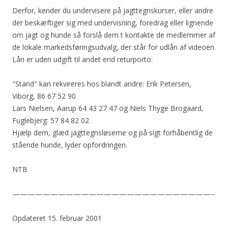
Derfor, kender du undervisere på jagttegnskurser, eller andre
der beskæftiger sig med undervisning, foredrag eller lignende
om jagt og hunde så forslå dem t kontakte de medlemmer af
de lokale markedsføringsudvalg, der står for udlån af videoen.
Lån er uden udgift til andet end returporto:
"Stand" kan rekvireres hos blandt andre: Erik Petersen,
Viborg, 86 67 52 90
Lars Nielsen, Aarup 64 43 27 47 og Niels Thyge Brogaard,
Fuglebjerg: 57 84 82 02
Hjælp dem, glæd jagttegnsløserne og på sigt forhåbentlig de
stående hunde, lyder opfordringen.
NTB
——————————————————————————–
Opdateret 15. februar 2001