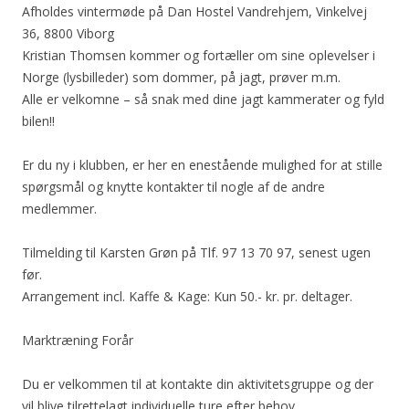
Afholdes vintermøde på Dan Hostel Vandrehjem, Vinkelvej
36, 8800 Viborg
Kristian Thomsen kommer og fortæller om sine oplevelser i
Norge (lysbilleder) som dommer, på jagt, prøver m.m.
Alle er velkomne – så snak med dine jagt kammerater og fyld
bilen!!
Er du ny i klubben, er her en enestående mulighed for at stille
spørgsmål og knytte kontakter til nogle af de andre
medlemmer.
Tilmelding til Karsten Grøn på Tlf. 97 13 70 97, senest ugen
før.
Arrangement incl. Kaffe & Kage: Kun 50.- kr. pr. deltager.
Marktræning Forår
Du er velkommen til at kontakte din aktivitetsgruppe og der
vil blive tilrettelagt individuelle ture efter behov.