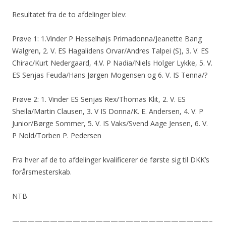
Resultatet fra de to afdelinger blev:
Prøve 1: 1.Vinder P Hesselhøjs Primadonna/Jeanette Bang
Walgren, 2. V. ES Hagalidens Orvar/Andres Talpei (S), 3. V. ES
Chirac/Kurt Nedergaard, 4.V. P Nadia/Niels Holger Lykke, 5. V.
ES Senjas Feuda/Hans Jørgen Mogensen og 6. V. IS Tenna/?
Prøve 2: 1. Vinder ES Senjas Rex/Thomas Klit, 2. V. ES
Sheila/Martin Clausen, 3. V IS Donna/K. E. Andersen, 4. V. P
Junior/Børge Sommer, 5. V. IS Vaks/Svend Aage Jensen, 6. V.
P Nold/Torben P. Pedersen
Fra hver af de to afdelinger kvalificerer de første sig til DKK’s
forårsmesterskab.
NTB
——————————————————————————–