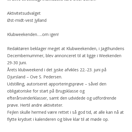
Aktivitetsudvalget
Øst-midt-vest Jylland
Klubweekenden…..om igen!
Redaktøren beklager meget at Klubweekenden, i Jagthundens
Decembernummer, blev annonceret til at ligge i Weekenden
29-30 Juni.
Årets klubweekend i det jyske afvikles 22.-23. juni på
Djursland – Ove S. Pedersen.
Udstilling, autoriseret apporteringsprøve – såvel den
obligatoriske for start på Brugsklasse og
efterårsvinderklasser, samt den udvidede og udfordrende
prøve. Hertil andre aktiviteter.
Fejlen skulle hermed være rettet i så god tid, at alle kan nå at
flytte krydset i kalenderen og blive klar til at møde op.