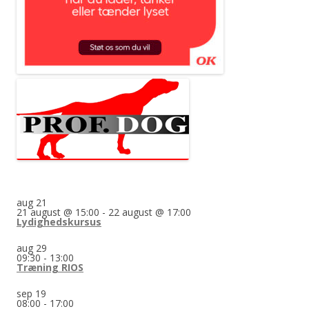
aug
21
21 august @ 15:00
-
22 august @ 17:00
Lydighedskursus
aug
29
09:30
-
13:00
Træning RIOS
sep
19
08:00
-
17:00