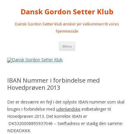
Dansk Gordon Setter Klub
Dansk Gordon Setter klub ønsker jer velkommen til vores
hjemmeside
Videre
Menu
til
indhold
IBAN Nummer i forbindelse med
Hovedprøven 2013
Der er desværre en fejl i det oplyste IBAN nummer som skal
bruges i forbindelse med
udenlandske
indbetalinger til
Hovedprøven 2013. Det korrekte IBAN er
DK5320008895937046 – Swiftadress er stadig den samme:
NDEADKKK.