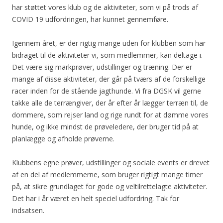
har støttet vores klub og de aktiviteter, som vi på trods af
COVID 19 udfordringen, har kunnet gennemføre.
Igennem året, er der rigtig mange uden for klubben som har
bidraget til de aktiviteter vi, som medlemmer, kan deltage i.
Det være sig markprøver, udstillinger og træning. Der er
mange af disse aktiviteter, der går på tværs af de forskellige
racer inden for de stående jagthunde. Vi fra DGSK vil gerne
takke alle de terrængiver, der år efter år lægger terræn til, de
dommere, som rejser land og rige rundt for at dømme vores
hunde, og ikke mindst de prøveledere, der bruger tid på at
planlægge og afholde prøverne.
Klubbens egne prøver, udstillinger og sociale events er drevet
af en del af medlemmerne, som bruger rigtigt mange timer
på, at sikre grundlaget for gode og veltilrettelagte aktiviteter.
Det har i år været en helt speciel udfordring. Tak for
indsatsen.