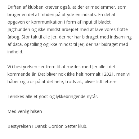
Driften af klubben kræver også, at der er medlemmer, som
bruger en del af fritiden på at yde en indsats. En del af
opgaven er kommunikation i form af input til bladet
Jagthunden og ikke mindst arbejdet med at lave vores flotte
årbog. Stor tak til alle Jer, der her har bidraget med indsamling
af data, opstilling og ikke mindst til Jer, der har bidraget med
indhold.
Vi i bestyrelsen ser frem til at mødes med Jer alle i det
kommende år. Det bliver nok ikke helt normalt i 2021, men vi
håber og tror på at det hele, trods alt, bliver lidt lettere.
I ønskes alle et godt og lykkebringende nytår.
Med venlig hilsen
Bestyrelsen i Dansk Gordon Setter klub.