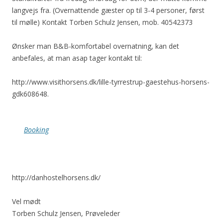
langvejs fra. (Overnattende gæster op til 3-4 personer, først
til mølle) Kontakt Torben Schulz Jensen, mob. 40542373
Ønsker man B&B-komfortabel overnatning, kan det
anbefales, at man asap tager kontakt til:
http://www.visithorsens.dk/lille-tyrrestrup-gaestehus-horsens-
gdk608648.
Booking
http://danhostelhorsens.dk/
Vel mødt
Torben Schulz Jensen, Prøveleder