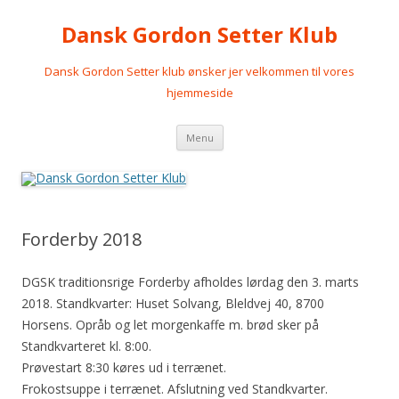
Dansk Gordon Setter Klub
Dansk Gordon Setter klub ønsker jer velkommen til vores
hjemmeside
Videre
Menu
til
indhold
Forderby 2018
DGSK traditionsrige Forderby afholdes lørdag den 3. marts
2018. Standkvarter: Huset Solvang, Bleldvej 40, 8700
Horsens. Opråb og let morgenkaffe m. brød sker på
Standkvarteret kl. 8:00.
Prøvestart 8:30 køres ud i terrænet.
Frokostsuppe i terrænet. Afslutning ved Standkvarter.