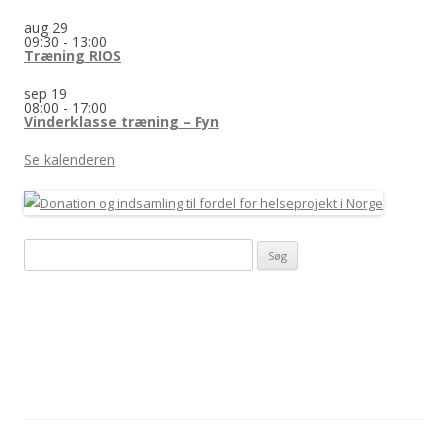
aug
29
09:30
-
13:00
Træning RIOS
sep
19
08:00
-
17:00
Vinderklasse træning – Fyn
Se kalenderen
Søg
efter: