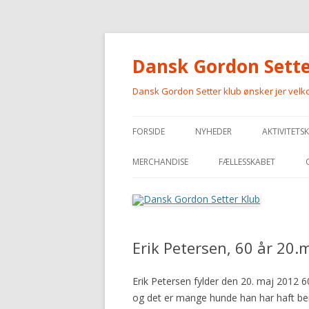
Dansk Gordon Sette
Dansk Gordon Setter klub ønsker jer vel
FORSIDE
NYHEDER
AKTIVITETS
MERCHANDISE
FÆLLESSKABET
MERCHANDISE
Erik Petersen, 60 år 20.
Erik Petersen fylder den 20. maj 2012 
og det er mange hunde han har haft ber