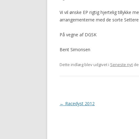
Vi vil ønske EP rigtig hjertelig tillykke 
arrangementerne med de sorte Settere
På vegne af DGSK
Bent Simonsen
Dette indlæg blev udgivet i
Seneste nyt
de
Indlægsnavigation
←
Racedyst 2012