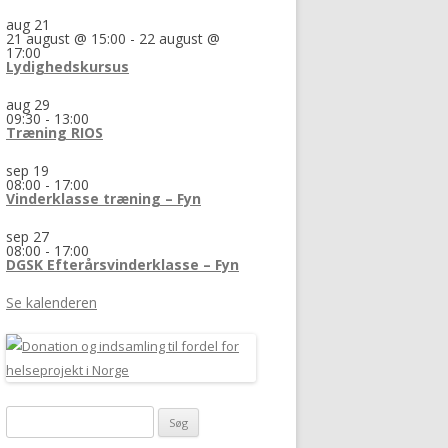
aug
21
21 august @ 15:00
-
22 august @
17:00
Lydighedskursus
aug
29
09:30
-
13:00
Træning RIOS
sep
19
08:00
-
17:00
Vinderklasse træning – Fyn
sep
27
08:00
-
17:00
DGSK Efterårsvinderklasse – Fyn
Se kalenderen
Søg
efter: