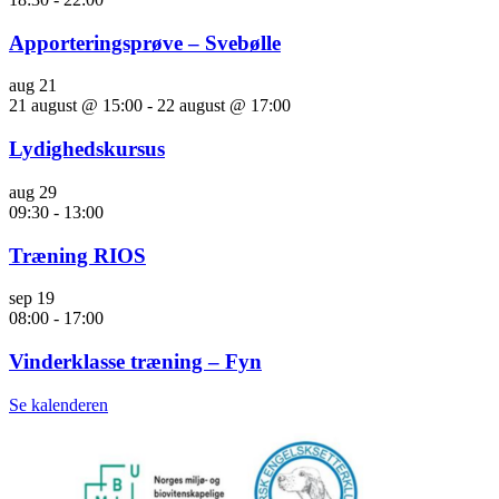
Apporteringsprøve – Svebølle
aug
21
21 august @ 15:00
-
22 august @ 17:00
Lydighedskursus
aug
29
09:30
-
13:00
Træning RIOS
sep
19
08:00
-
17:00
Vinderklasse træning – Fyn
Se kalenderen