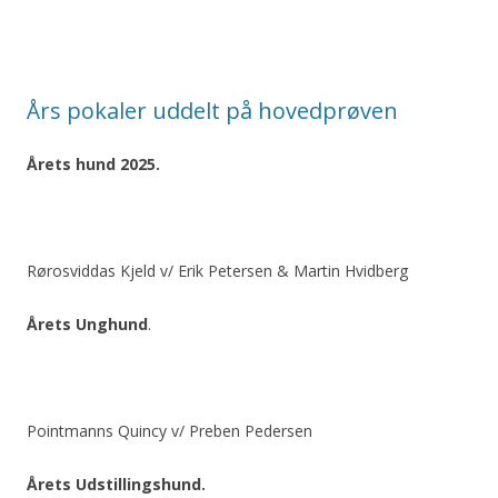
Års pokaler uddelt på hovedprøven
Årets hund 2025.
Rørosviddas Kjeld v/ Erik Petersen & Martin Hvidberg
Årets Unghund
.
Pointmanns Quincy v/ Preben Pedersen
Årets Udstillingshund.