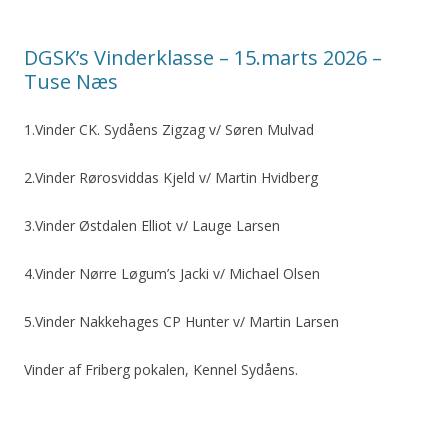
DGSK’s Vinderklasse – 15.marts 2026 –
Tuse Næs
1.Vinder CK. Sydåens Zigzag v/ Søren Mulvad
2.Vinder Rørosviddas Kjeld v/ Martin Hvidberg
3.Vinder Østdalen Elliot v/ Lauge Larsen
4.Vinder Nørre Løgum’s Jacki v/ Michael Olsen
5.Vinder Nakkehages CP Hunter v/ Martin Larsen
Vinder af Friberg pokalen, Kennel Sydåens.