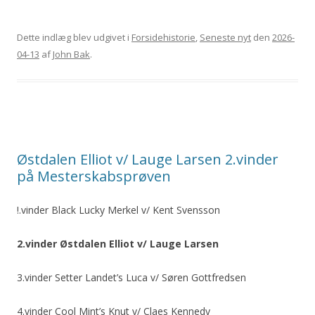
Dette indlæg blev udgivet i
Forsidehistorie
,
Seneste nyt
den
2026-
04-13
af
John Bak
.
Østdalen Elliot v/ Lauge Larsen 2.vinder
på Mesterskabsprøven
!.vinder Black Lucky Merkel v/ Kent Svensson
2.vinder Østdalen Elliot v/ Lauge Larsen
3.vinder Setter Landet’s Luca v/ Søren Gottfredsen
4.vinder Cool Mint’s Knut v/ Claes Kennedy