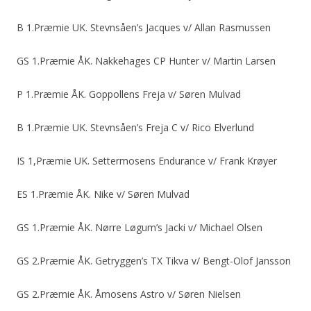
B 1.Præmie UK. Stevnsåen’s Jacques v/ Allan Rasmussen
GS 1.Præmie ÅK. Nakkehages CP Hunter v/ Martin Larsen
P 1.Præmie ÅK. Goppollens Freja v/ Søren Mulvad
B 1.Præmie UK. Stevnsåen’s Freja C v/ Rico Elverlund
IS 1,Præmie UK. Settermosens Endurance v/ Frank Krøyer
ES 1.Præmie ÅK. Nike v/ Søren Mulvad
GS 1.Præmie ÅK. Nørre Løgum’s Jacki v/ Michael Olsen
GS 2.Præmie ÅK. Getryggen’s TX Tikva v/ Bengt-Olof Jansson
GS 2.Præmie ÅK. Åmosens Astro v/ Søren Nielsen