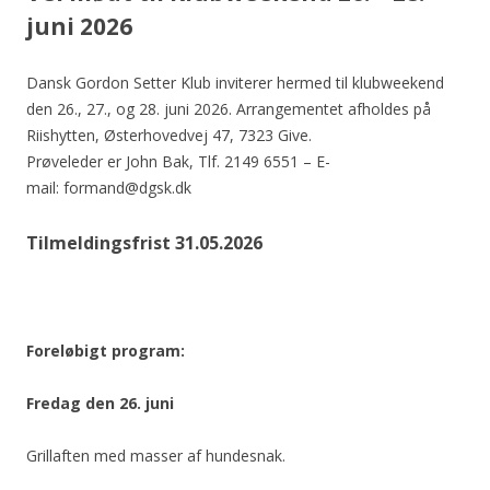
juni 2026
Dansk Gordon Setter Klub inviterer hermed til klubweekend
den 26., 27., og 28. juni 2026. Arrangementet afholdes på
Riishytten, Østerhovedvej 47, 7323 Give.
Prøveleder er John Bak, Tlf. 2149 6551 – E-
mail: formand@dgsk.dk
Tilmeldingsfrist 31.05.2026
Foreløbigt program:
Fredag den 26. juni
Grillaften med masser af hundesnak.