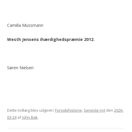
Camilla Mussmann
Westh Jensens ihærdighedspræmie 2012.
Søren Nielsen
Dette indlæg blev udgivet i
Forsidehistorie
,
Seneste nyt
den
2026-
03-24
af
John Bak
.