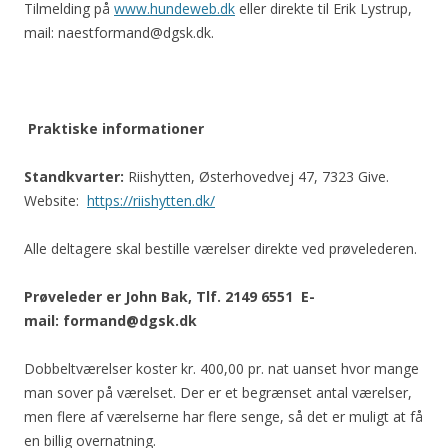
Tilmelding på
www.hundeweb.dk
eller direkte til Erik Lystrup,
mail: naestformand@dgsk.dk.
Praktiske informationer
Standkvarter:
Riishytten, Østerhovedvej 47, 7323 Give.
Website:
https://riishytten.dk/
Alle deltagere skal bestille værelser direkte ved prøvelederen.
Prøveleder er John Bak, Tlf. 2149 6551 E-
mail: formand@dgsk.dk
Dobbeltværelser koster kr. 400,00 pr. nat uanset hvor mange
man sover på værelset. Der er et begrænset antal værelser,
men flere af værelserne har flere senge, så det er muligt at få
en billig overnatning.