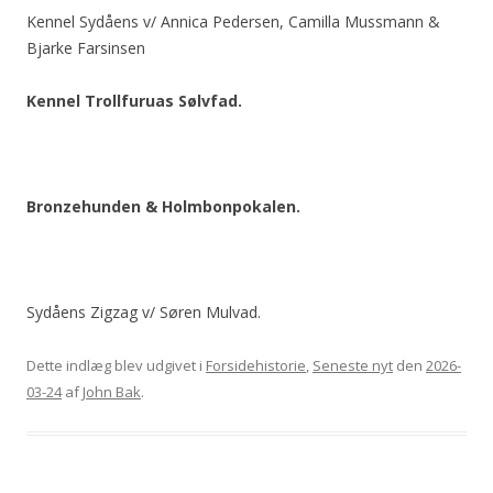
Kennel Sydåens v/ Annica Pedersen, Camilla Mussmann &
Bjarke Farsinsen
Kennel Trollfuruas Sølvfad.
Bronzehunden & Holmbonpokalen.
Sydåens Zigzag v/ Søren Mulvad.
Dette indlæg blev udgivet i
Forsidehistorie
,
Seneste nyt
den
2026-
03-24
af
John Bak
.