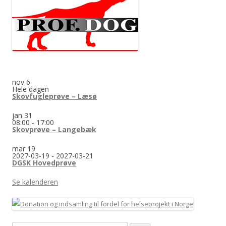
nov
6
Hele dagen
Skovfugleprøve – Læsø
jan
31
08:00
-
17:00
Skovprøve – Langebæk
mar
19
2027-03-19
-
2027-03-21
DGSK Hovedprøve
Se kalenderen