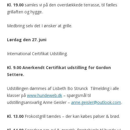
Kl. 19.00
samles vi på den overdækkede terrasse, til fælles
grillaften og hygge.
Medbring selv det I ønsker at grille.
Lørdag den 27. juni
International Certifikat Udstilling.
Kl. 9.00 Anerkendt Certifikat udstilling for Gordon
Settere.
Udstillingen dømmes af Lisbeth Bo Strunck Tilmelding i alle
klasser på
www.hundeweb.dk
– spørgsmål til
udstillingsansvarlig Anne Geisler –
anne.geisler@outlook.com
.
Kl. 13.00
Frokostgrill tændes – der kan købes pølser & brød.