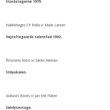
Storåstagerne 1979.
Nakkehages CP Bella v/ Mads Larsen
Højtoftegaards talentfad 1992.
Åmosens Astro v/ Søren Nielsen
Stilpokalen.
Gullura’s Boots v/ Jan Erik Flaten
Sølvlysestage.