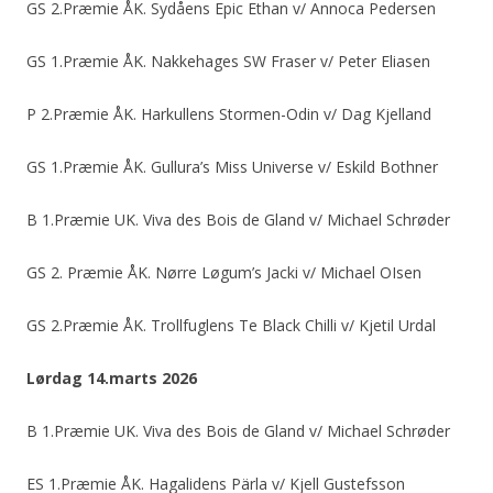
GS 2.Præmie ÅK. Sydåens Epic Ethan v/ Annoca Pedersen
GS 1.Præmie ÅK. Nakkehages SW Fraser v/ Peter Eliasen
P 2.Præmie ÅK. Harkullens Stormen-Odin v/ Dag Kjelland
GS 1.Præmie ÅK. Gullura’s Miss Universe v/ Eskild Bothner
B 1.Præmie UK. Viva des Bois de Gland v/ Michael Schrøder
GS 2. Præmie ÅK. Nørre Løgum’s Jacki v/ Michael OIsen
GS 2.Præmie ÅK. Trollfuglens Te Black Chilli v/ Kjetil Urdal
Lørdag 14.marts 2026
B 1.Præmie UK. Viva des Bois de Gland v/ Michael Schrøder
ES 1.Præmie ÅK. Hagalidens Pärla v/ Kjell Gustefsson