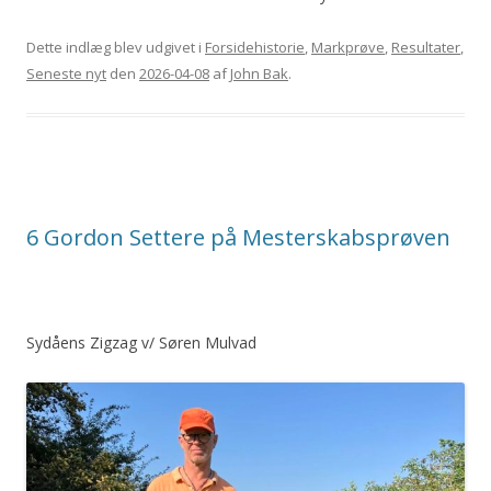
Dette indlæg blev udgivet i
Forsidehistorie
,
Markprøve
,
Resultater
,
Seneste nyt
den
2026-04-08
af
John Bak
.
6 Gordon Settere på Mesterskabsprøven
Sydåens Zigzag v/ Søren Mulvad