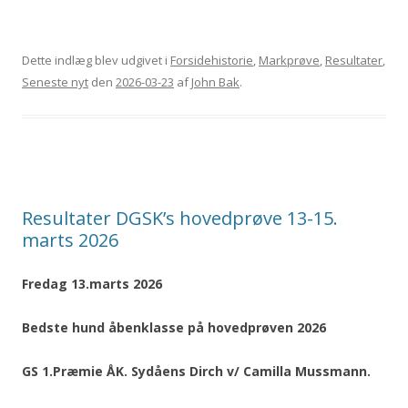
Dette indlæg blev udgivet i
Forsidehistorie
,
Markprøve
,
Resultater
,
Seneste nyt
den
2026-03-23
af
John Bak
.
Resultater DGSK’s hovedprøve 13-15.
marts 2026
Fredag 13.marts 2026
Bedste hund åbenklasse på hovedprøven 2026
GS 1.Præmie ÅK. Sydåens Dirch v/ Camilla Mussmann.