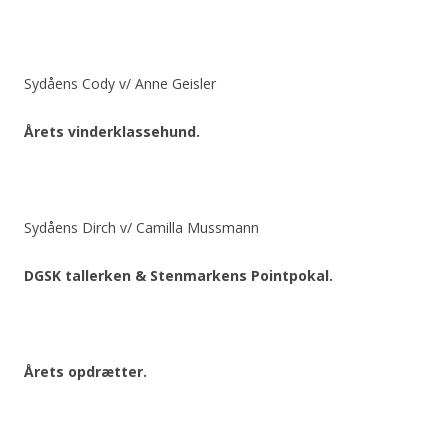
Sydåens Cody v/ Anne Geisler
Årets vinderklassehund.
Sydåens Dirch v/ Camilla Mussmann
DGSK tallerken & Stenmarkens Pointpokal.
Årets opdrætter.