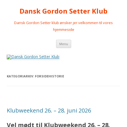
Dansk Gordon Setter Klub
Dansk Gordon Setter klub ønsker jer velkommen til vores
hjemmeside
Videre
Menu
til
indhold
KATEGORIARKIV:
FORSIDEHISTORIE
Klubweekend 26. – 28. juni 2026
Vel mødt til Klubweekend 26. – 28.