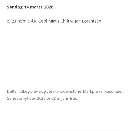
Søndag 14.marts 2026
IS 2.Præmie ÅK. Cool Mint’s Chilli v/ Jan Lorentsen
Dette indlæg blev udgivet i
Forsidehistorie
,
Markprøve
,
Resultater
,
Seneste nyt
den
2026-03-23
af
John Bak
.