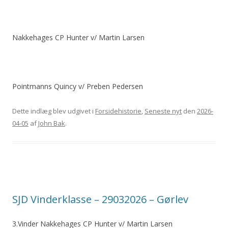
Nakkehages CP Hunter v/ Martin Larsen
Pointmanns Quincy v/ Preben Pedersen
Dette indlæg blev udgivet i
Forsidehistorie
,
Seneste nyt
den
2026-
04-05
af
John Bak
.
SJD Vinderklasse – 29032026 – Gørlev
3.Vinder Nakkehages CP Hunter v/ Martin Larsen