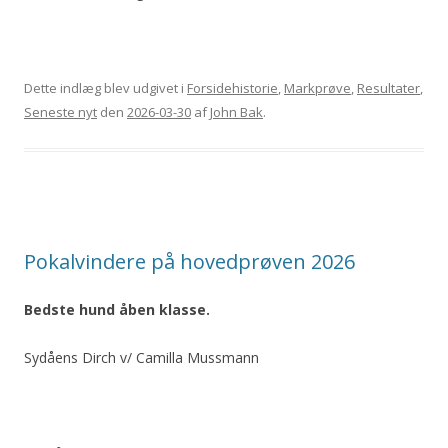
Dette indlæg blev udgivet i
Forsidehistorie
,
Markprøve
,
Resultater
,
Seneste nyt
den
2026-03-30
af
John Bak
.
Pokalvindere på hovedprøven 2026
Bedste hund åben klasse.
Sydåens Dirch v/ Camilla Mussmann