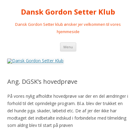
Dansk Gordon Setter Klub
Dansk Gordon Setter klub ønsker jer velkommen til vores
hjemmeside
Videre
Menu
til
indhold
Ang. DGSK’s hovedprøve
På vores nylig afholdte hovedprøve var der en del ændringer i
forhold til det oprindelige program. Bl.a. blev der trukket en
del hunde pga. skader, løbetid etc. De af jer der ikke har
modtaget det indbetalte indskud i forbindelse med tilmelding
som aldrig blev til start på prøven