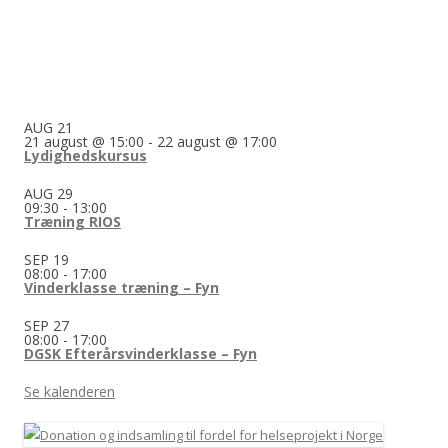
AUG
21
21 august @ 15:00
-
22 august @ 17:00
Lydighedskursus
AUG
29
09:30
-
13:00
Træning RIOS
SEP
19
08:00
-
17:00
Vinderklasse træning – Fyn
SEP
27
08:00
-
17:00
DGSK Efterårsvinderklasse – Fyn
Se kalenderen