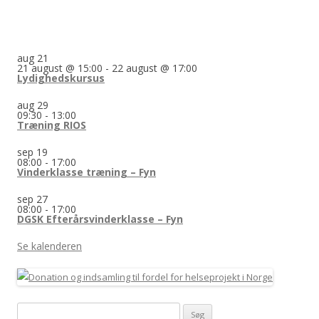
aug
21
21 august @ 15:00
-
22 august @ 17:00
Lydighedskursus
aug
29
09:30
-
13:00
Træning RIOS
sep
19
08:00
-
17:00
Vinderklasse træning – Fyn
sep
27
08:00
-
17:00
DGSK Efterårsvinderklasse – Fyn
Se kalenderen
Søg