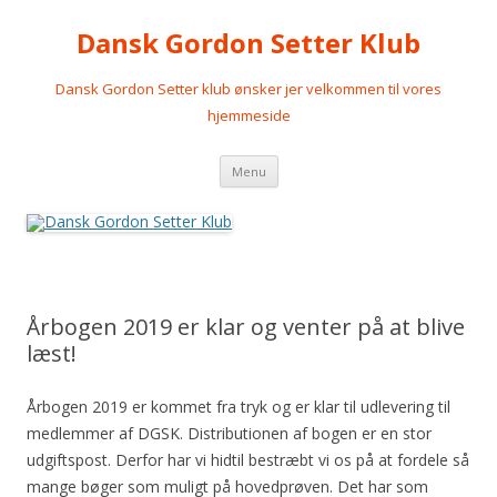
Dansk Gordon Setter Klub
Dansk Gordon Setter klub ønsker jer velkommen til vores
hjemmeside
Videre
Menu
til
indhold
Årbogen 2019 er klar og venter på at blive
læst!
Årbogen 2019 er kommet fra tryk og er klar til udlevering til
medlemmer af DGSK. Distributionen af bogen er en stor
udgiftspost. Derfor har vi hidtil bestræbt vi os på at fordele så
mange bøger som muligt på hovedprøven. Det har som