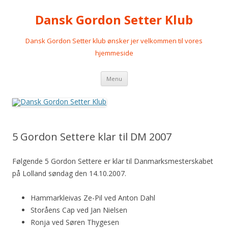
Dansk Gordon Setter Klub
Dansk Gordon Setter klub ønsker jer velkommen til vores
hjemmeside
Videre
Menu
til
indhold
5 Gordon Settere klar til DM 2007
Følgende 5 Gordon Settere er klar til Danmarksmesterskabet
på Lolland søndag den 14.10.2007.
Hammarkleivas Ze-Pil ved Anton Dahl
Storåens Cap ved Jan Nielsen
Ronja ved Søren Thygesen