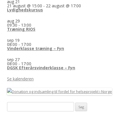
aug
21
21 august @ 15:00
-
22 august @ 17:00
Lydighedskursus
aug
29
09:30
-
13:00
Træning RIOS
sep
19
08:00
-
17:00
Vinderklasse træning – Fyn
sep
27
08:00
-
17:00
DGSK Efterårsvinderklasse – Fyn
Se kalenderen
Søg
efter: