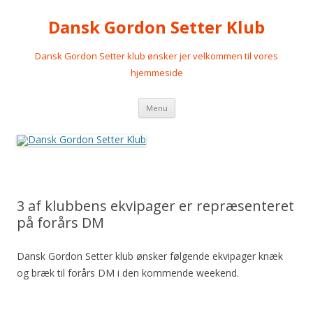
Dansk Gordon Setter Klub
Dansk Gordon Setter klub ønsker jer velkommen til vores
hjemmeside
Videre
Menu
til
indhold
3 af klubbens ekvipager er repræsenteret
på forårs DM
Dansk Gordon Setter klub ønsker følgende ekvipager knæk
og bræk til forårs DM i den kommende weekend.