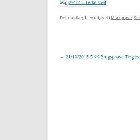
Dette indlæg blev udgivet i
Markprøve
,
Sen
Indlægsnavigation
←
21/10/2015 DKK Brugsprøve Tinglev