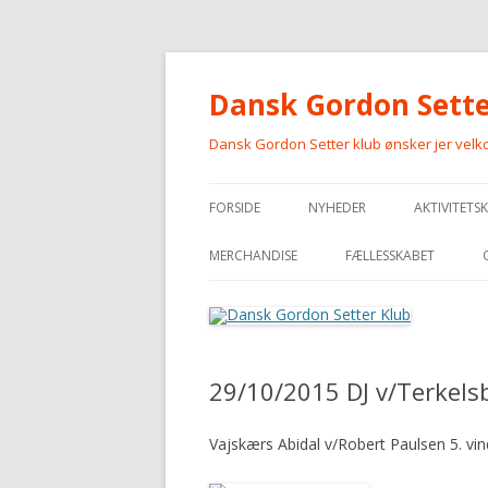
Dansk Gordon Sette
Dansk Gordon Setter klub ønsker jer vel
FORSIDE
NYHEDER
AKTIVITETS
MERCHANDISE
FÆLLESSKABET
MERCHANDISE
29/10/2015 DJ v/Terkels
Vajskærs Abidal v/Robert Paulsen 5. vin