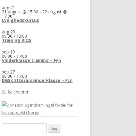
aug
21
21 august @ 15:00
-
22 august @
17:00
Lydighedskursus
aug
29
09:30
-
13:00
Træning RIOS
sep
19
08:00
-
17:00
Vinderklasse træning – Fyn
sep
27
08:00
-
17:00
DGSK Efterårsvinderklasse – Fyn
Se kalenderen
Søg
efter: