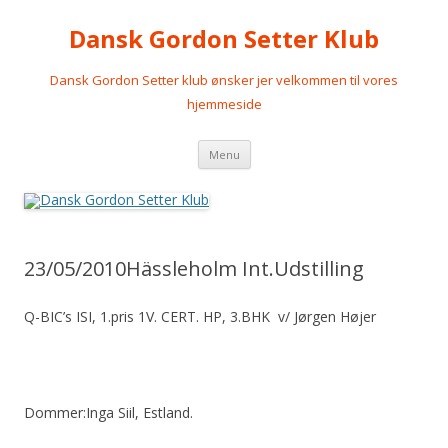
Dansk Gordon Setter Klub
Dansk Gordon Setter klub ønsker jer velkommen til vores
hjemmeside
Videre
Menu
til
indhold
23/05/2010Hässleholm Int.Udstilling
Q-BIC’s ISI, 1.pris 1V. CERT. HP, 3.BHK v/ Jørgen Højer
Dommer:Inga Siil, Estland.