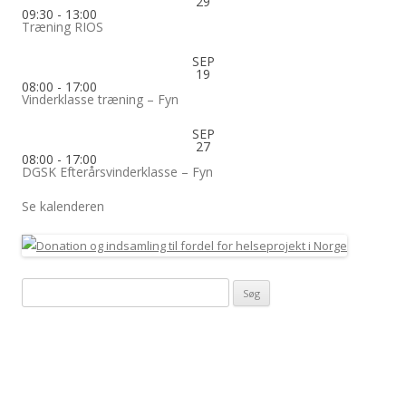
29
09:30
-
13:00
Træning RIOS
SEP
19
08:00
-
17:00
Vinderklasse træning – Fyn
SEP
27
08:00
-
17:00
DGSK Efterårsvinderklasse – Fyn
Se kalenderen
Søg
efter: