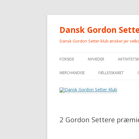
Dansk Gordon Sette
Dansk Gordon Setter klub ønsker jer vel
FORSIDE
NYHEDER
AKTIVITETS
MERCHANDISE
FÆLLESSKABET
MERCHANDISE
2 Gordon Settere præmie