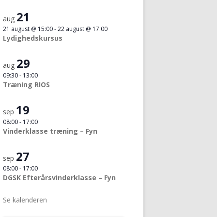
21
aug
21 august @ 15:00
-
22 august @ 17:00
Lydighedskursus
29
aug
09:30
-
13:00
Træning RIOS
19
sep
08:00
-
17:00
Vinderklasse træning – Fyn
27
sep
08:00
-
17:00
DGSK Efterårsvinderklasse – Fyn
Se kalenderen