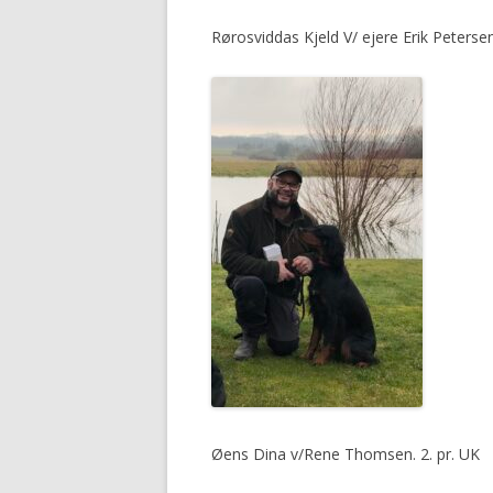
Rørosviddas Kjeld V/ ejere Erik Peterse
Øens Dina v/Rene Thomsen. 2. pr. UK