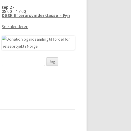
sep
27
08:00
-
17:00
DGSK Efterårsvinderklasse – Fyn
Se kalenderen
Søg
efter: