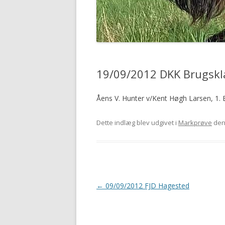
19/09/2012 DKK Brugskl
Åens V. Hunter v/Kent Høgh Larsen, 1.
Dette indlæg blev udgivet i
Markprøve
de
Indlægsnavigation
←
09/09/2012 FJD Hagested