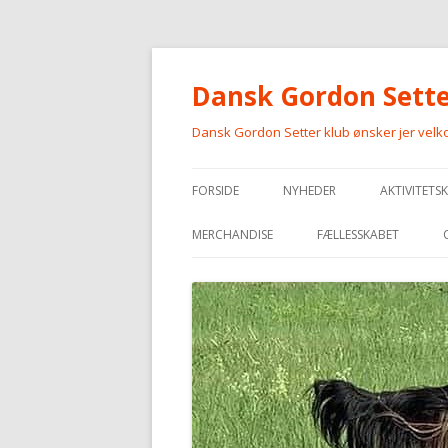
Dansk Gordon Sette
Dansk Gordon Setter klub ønsker jer vel
FORSIDE
NYHEDER
AKTIVITETS
MERCHANDISE
FÆLLESSKABET
MERCHANDISE