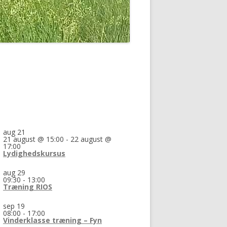
aug
21
21 august @ 15:00
-
22 august @
17:00
Lydighedskursus
aug
29
09:30
-
13:00
Træning RIOS
sep
19
08:00
-
17:00
Vinderklasse træning – Fyn