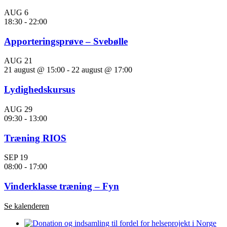
AUG
6
18:30
-
22:00
Apporteringsprøve – Svebølle
AUG
21
21 august @ 15:00
-
22 august @ 17:00
Lydighedskursus
AUG
29
09:30
-
13:00
Træning RIOS
SEP
19
08:00
-
17:00
Vinderklasse træning – Fyn
Se kalenderen