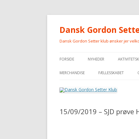
Dansk Gordon Sette
Dansk Gordon Setter klub ønsker jer vel
FORSIDE
NYHEDER
AKTIVITETS
MERCHANDISE
FÆLLESSKABET
MERCHANDISE
15/09/2019 – SJD prøve 