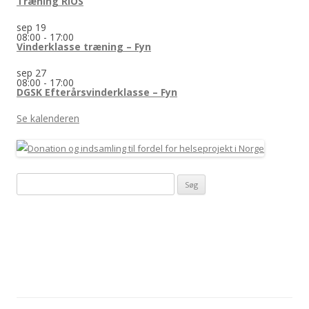
Træning RIOS
sep
19
08:00
-
17:00
Vinderklasse træning – Fyn
sep
27
08:00
-
17:00
DGSK Efterårsvinderklasse – Fyn
Se kalenderen
Søg
efter: