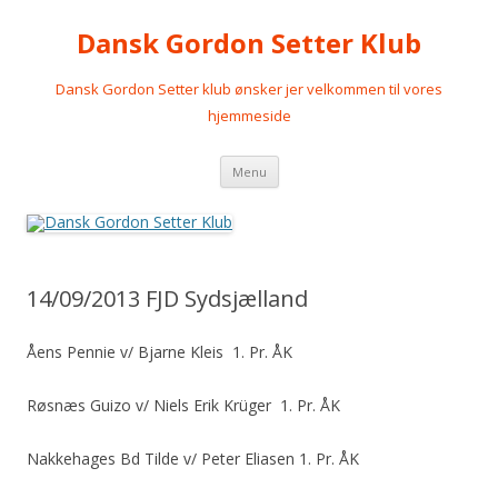
Dansk Gordon Setter Klub
Dansk Gordon Setter klub ønsker jer velkommen til vores
hjemmeside
Videre
Menu
til
indhold
14/09/2013 FJD Sydsjælland
Åens Pennie v/ Bjarne Kleis 1. Pr. ÅK
Røsnæs Guizo v/ Niels Erik Krüger 1. Pr. ÅK
Nakkehages Bd Tilde v/ Peter Eliasen 1. Pr. ÅK