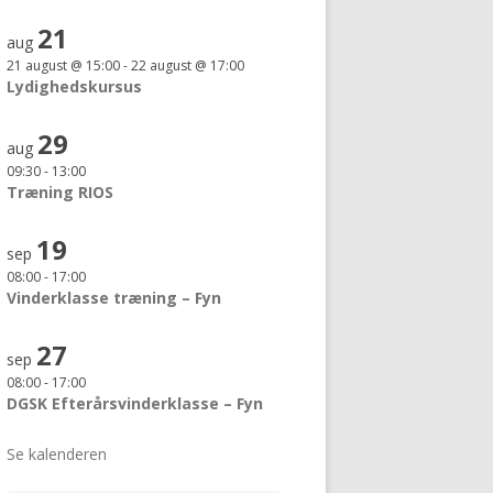
21
aug
21 august @ 15:00
-
22 august @ 17:00
Lydighedskursus
29
aug
09:30
-
13:00
Træning RIOS
19
sep
08:00
-
17:00
Vinderklasse træning – Fyn
27
sep
08:00
-
17:00
DGSK Efterårsvinderklasse – Fyn
Se kalenderen