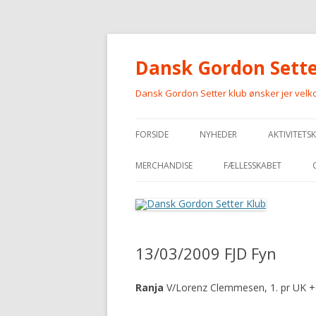
Dansk Gordon Sette
Dansk Gordon Setter klub ønsker jer vel
FORSIDE
NYHEDER
AKTIVITETS
MERCHANDISE
FÆLLESSKABET
MERCHANDISE
13/03/2009 FJD Fyn
Ranja
V/Lorenz Clemmesen, 1. pr UK +