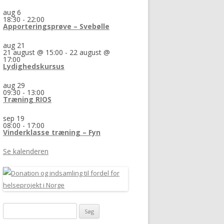
aug
6
18:30
-
22:00
Apporteringsprøve – Svebølle
aug
21
21 august @ 15:00
-
22 august @
17:00
Lydighedskursus
aug
29
09:30
-
13:00
Træning RIOS
sep
19
08:00
-
17:00
Vinderklasse træning – Fyn
Se kalenderen
Søg
efter: