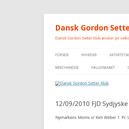
Dansk Gordon Sette
Dansk Gordon Setter klub ønsker jer vel
FORSIDE
NYHEDER
AKTIVITETS
MERCHANDISE
FÆLLESSKABET
MERCHANDISE
12/09/2010 FJD Sydjyske
Nymarkens Morris v/ Kim Weber 1. Pr.