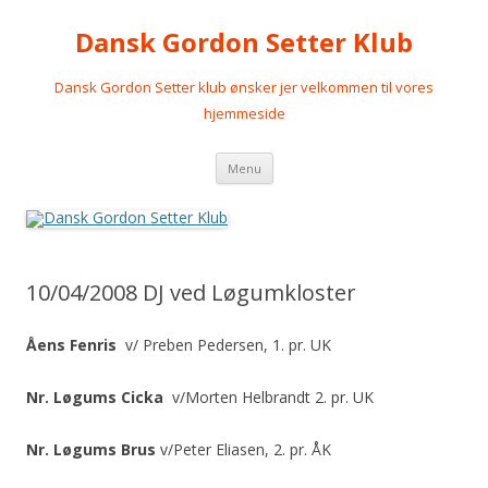
Dansk Gordon Setter Klub
Dansk Gordon Setter klub ønsker jer velkommen til vores
hjemmeside
Videre
Menu
til
indhold
10/04/2008 DJ ved Løgumkloster
Åens Fenris
v/ Preben Pedersen, 1. pr. UK
Nr. Løgums Cicka
v/Morten Helbrandt 2. pr. UK
Nr. Løgums Brus
v/Peter Eliasen, 2. pr. ÅK