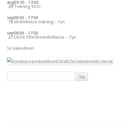
aug
09:30
-
13:00
29
Træning RIOS
sep
08:00
-
17:00
19
Vinderklasse træning – Fyn
sep
08:00
-
17:00
27
DGSK Efterårsvinderklasse – Fyn
Se kalenderen
Søg
efter: