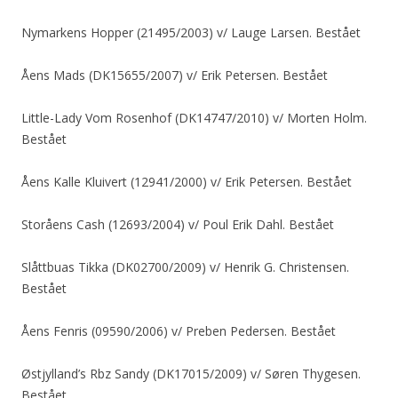
Nymarkens Hopper (21495/2003) v/ Lauge Larsen. Bestået
Åens Mads (DK15655/2007) v/ Erik Petersen. Bestået
Little-Lady Vom Rosenhof (DK14747/2010) v/ Morten Holm.
Bestået
Åens Kalle Kluivert (12941/2000) v/ Erik Petersen. Bestået
Storåens Cash (12693/2004) v/ Poul Erik Dahl. Bestået
Slåttbuas Tikka (DK02700/2009) v/ Henrik G. Christensen.
Bestået
Åens Fenris (09590/2006) v/ Preben Pedersen. Bestået
Østjylland’s Rbz Sandy (DK17015/2009) v/ Søren Thygesen.
Bestået