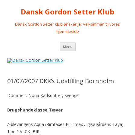
Dansk Gordon Setter Klub
Dansk Gordon Setter klub ønsker jer velkommen til vores
hjemmeside
Videre
Menu
til
indhold
01/07/2007 DKK’s Udstilling Bornholm
Dommer : Nona Karlsdotter, Sverige
Brugshundeklasse Tæver
Æblevangens Aqua (Rimfaxes B. Timex . Iglsøgårdens Taya)
1.pr. 1.V CK BIR