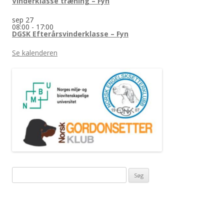
Vinderklasse træning – Fyn
sep
27
08:00
-
17:00
DGSK Efterårsvinderklasse – Fyn
Se kalenderen
Søg
efter: