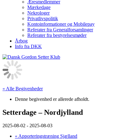
Æresmedlemmer
Mærkedage
Nekrologer
Privatlivspolitik
Kontoinformationer og Mobilepay
Referater fra Generalforsamlinger
Referater fra bestyrelsesmøder
Årbog
Info fra DKK
« Alle Begivenheder
Denne begivenhed er allerede afholdt.
Setterdage – Nordjylland
2025-08-02
-
2025-08-03
«
Apporteringstræning Sjælland