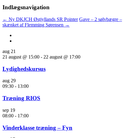
Indlægsnavigation
←
Ny DKJCH Østjyllands SR Pointer
Gave – 2 sølvbægre –
skænket af Flemming Sørensen
→
aug
21
21 august @ 15:00
-
22 august @ 17:00
Lydighedskursus
aug
29
09:30
-
13:00
Træning RIOS
sep
19
08:00
-
17:00
Vinderklasse træning – Fyn