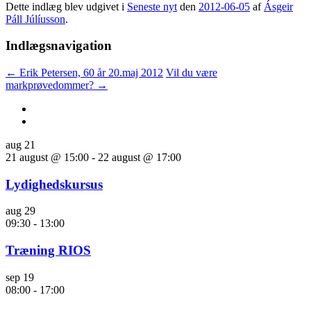
Dette indlæg blev udgivet i
Seneste nyt
den
2012-06-05
af
Ásgeir
Páll Júlíusson
.
Indlægsnavigation
←
Erik Petersen, 60 år 20.maj 2012
Vil du være
markprøvedommer?
→
aug
21
21 august @ 15:00
-
22 august @ 17:00
Lydighedskursus
aug
29
09:30
-
13:00
Træning RIOS
sep
19
08:00
-
17:00