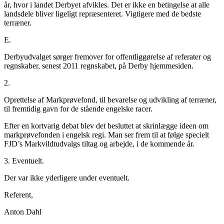
år, hvor i landet Derbyet afvikles. Det er ikke en betingelse at alle
landsdele bliver ligeligt repræsenteret. Vigtigere med de bedste
terræner.
E.
Derbyudvalget sørger fremover for offentliggørelse af referater og
regnskaber, senest 2011 regnskabet, på Derby hjemmesiden.
2.
Oprettelse af Markprøvefond, til bevarelse og udvikling af terræner,
til fremtidig gavn for de stående engelske racer.
Efter en kortvarig debat blev det besluttet at skrinlægge ideen om
markprøvefonden i engelsk regi. Man ser frem til at følge specielt
FJD’s Markvildtudvalgs tiltag og arbejde, i de kommende år.
3. Eventuelt.
Der var ikke yderligere under eventuelt.
Referent,
Anton Dahl