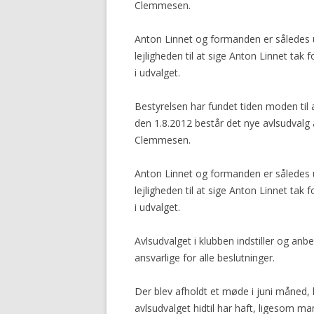
Clemmesen.
Anton Linnet og formanden er således u
lejligheden til at sige Anton Linnet ta
i udvalget.
Bestyrelsen har fundet tiden moden til
den 1.8.2012 består det nye avlsudvalg 
Clemmesen.
Anton Linnet og formanden er således u
lejligheden til at sige Anton Linnet ta
i udvalget.
Avlsudvalget i klubben indstiller og anbef
ansvarlige for alle beslutninger.
Der blev afholdt et møde i juni måned,
avlsudvalget hidtil har haft, ligesom m