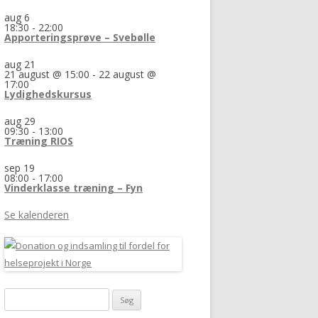
aug
6
18:30
-
22:00
Apporteringsprøve – Svebølle
aug
21
21 august @ 15:00
-
22 august @
17:00
Lydighedskursus
aug
29
09:30
-
13:00
Træning RIOS
sep
19
08:00
-
17:00
Vinderklasse træning – Fyn
Se kalenderen
Søg
efter: