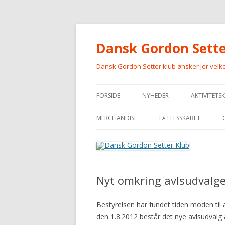
Dansk Gordon Sette
Dansk Gordon Setter klub ønsker jer vel
FORSIDE
NYHEDER
AKTIVITETS
MERCHANDISE
FÆLLESSKABET
MERCHANDISE
Nyt omkring avlsudvalge
Bestyrelsen har fundet tiden moden til
den 1.8.2012 består det nye avlsudvalg 