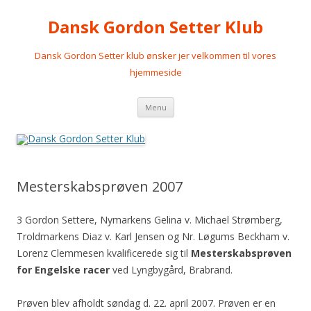
Dansk Gordon Setter Klub
Dansk Gordon Setter klub ønsker jer velkommen til vores
hjemmeside
Videre
Menu
til
indhold
Mesterskabsprøven 2007
3 Gordon Settere, Nymarkens Gelina v. Michael Strømberg,
Troldmarkens Diaz v. Karl Jensen og Nr. Løgums Beckham v.
Lorenz Clemmesen kvalificerede sig til
Mesterskabsprøven
for Engelske racer
ved Lyngbygård, Brabrand.
Prøven blev afholdt søndag d. 22. april 2007. Prøven er en