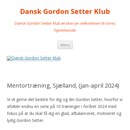
Dansk Gordon Setter Klub
Dansk Gordon Setter klub ønsker jer velkommen til vores
hjemmeside
Videre
Menu
til
indhold
Mentortræning, Sjælland, (jan-april 2024)
Vi vil gerne det bedste for dig og din Gordon Setter, hvorfor vi
afvikler endnu en serie på 10 træninger i foråret 2024 med
fokus på at du skal få dig en glad, afbalanceret, motiveret og
lydig Gordon Setter.