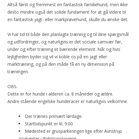
Altså først og fremmest en fantastisk familiehund, men ikke
desto mindre også det solide fundament for at gå videre til
en fantastisk jagt- eller markprøvehund, skulle du ønske det.
Vi har tid til både den planlagte træning og til dine spørgsmål
og udfordringer, og naturligvis er det sociale samvær før,
under og efter træning et bærende element. Når og hvis
lejligheden byder sig vil vi koble os på en jagt eller
marktræning, og på den måde få en ny dimension på
træningen.
OBS.
Dette er for hunde i alderen ca. 8 måneder og ældre.
Andre stående engelske hunderacer er naturligvis velkomne.
Der trænes primært lørdage.
Starttidspunkt er kl. 9:00
Mødested er grusparkeringen lige efter Avnstrup
Asylcenter i Bidstrupskovene.