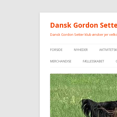
Dansk Gordon Sette
Dansk Gordon Setter klub ønsker jer vel
FORSIDE
NYHEDER
AKTIVITETS
MERCHANDISE
FÆLLESSKABET
MERCHANDISE