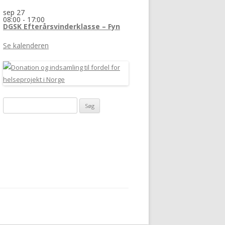
sep
27
08:00
-
17:00
DGSK Efterårsvinderklasse – Fyn
Se kalenderen
Søg
efter: