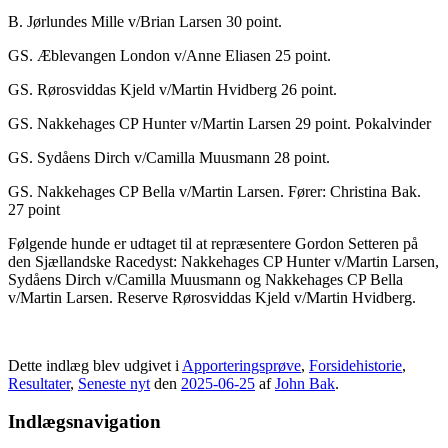
B. Jørlundes Mille v/Brian Larsen 30 point.
GS. Æblevangen London v/Anne Eliasen 25 point.
GS. Rørosviddas Kjeld v/Martin Hvidberg 26 point.
GS. Nakkehages CP Hunter v/Martin Larsen 29 point. Pokalvinder
GS. Sydåens Dirch v/Camilla Muusmann 28 point.
GS. Nakkehages CP Bella v/Martin Larsen. Fører: Christina Bak.
27 point
Følgende hunde er udtaget til at repræsentere Gordon Setteren på
den Sjællandske Racedyst: Nakkehages CP Hunter v/Martin Larsen,
Sydåens Dirch v/Camilla Muusmann og Nakkehages CP Bella
v/Martin Larsen. Reserve Rørosviddas Kjeld v/Martin Hvidberg.
Dette indlæg blev udgivet i
Apporteringsprøve
,
Forsidehistorie
,
Resultater
,
Seneste nyt
den
2025-06-25
af
John Bak
.
Indlægsnavigation