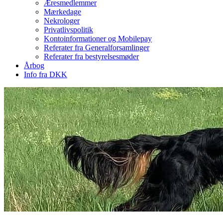
Æresmedlemmer
Mærkedage
Nekrologer
Privatlivspolitik
Kontoinformationer og Mobilepay
Referater fra Generalforsamlinger
Referater fra bestyrelsesmøder
Årbog
Info fra DKK