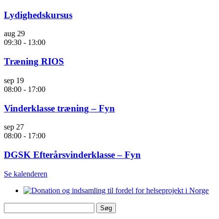
Lydighedskursus
aug
29
09:30
-
13:00
Træning RIOS
sep
19
08:00
-
17:00
Vinderklasse træning – Fyn
sep
27
08:00
-
17:00
DGSK Efterårsvinderklasse – Fyn
Se kalenderen
Søg
efter: