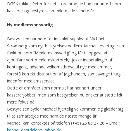
DGSK takker Peter for det store arbejde han har udført som
kasserer og bestyrelsesmedlem i de senere år.
Ny medlemsansvarlig
Bestyrelsen har herefter indkaldt suppleant Michael
Strømberg som nyt bestyrelsesmedlem. Michael overtager en
funktion som ”Medlemsansvarlig” og får til opgave at
ajourføre vort medlemskartotek, tjekke indbetalinger af
kontingent, udsende velkomstbreve til nye medlemmer,
forestå korrekt distribution af Jagthunden, samt øvrige tiltag
indenfor medlemsservice.
Dette er områder som normalt har henhørt under
kassererjobbet, men som bestyrelsen nu ønsker at sætte lidt
mere fokus på.
Bestyrelsen byder Michael hjertelig velkommen og glæder sig
til at samarbejde med ham de næste mange år.
Michael kan kontaktes på telefon (+45) 26 85 27 26 – Email:
kennel_oestdalen@yahoo.dk