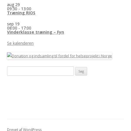
aug
29
09:30
-
13:00
Træning RIOS
sep
19
08:00
-
17:00
Vinderklasse træning – Fyn
Se kalenderen
Søg
efter:
Drevet af WordPress