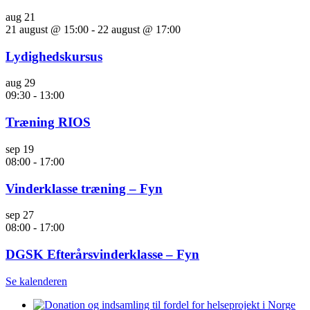
aug
21
21 august @ 15:00
-
22 august @ 17:00
Lydighedskursus
aug
29
09:30
-
13:00
Træning RIOS
sep
19
08:00
-
17:00
Vinderklasse træning – Fyn
sep
27
08:00
-
17:00
DGSK Efterårsvinderklasse – Fyn
Se kalenderen