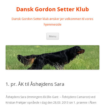
Dansk Gordon Setter Klub
Dansk Gordon Setter klub ønsker jer velkommen til vores
hjemmeside
Videre
Menu
til
indhold
1. pr. ÅK til Åshøjdens Sara
Åshøjdens Sara (Immingens Ek Elle-Gant – Åshöjdens Camaron) ved
Kristian Frøkjær opnåede i dag den 28.03. 2013 sin 1. præmie i Åben