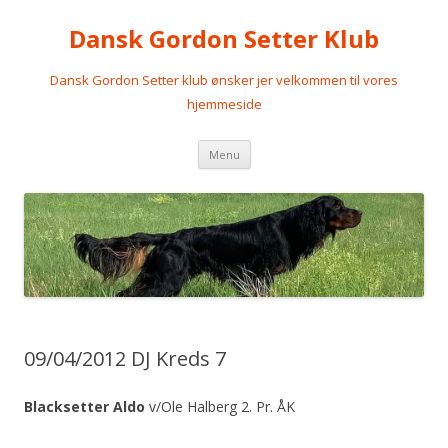
Dansk Gordon Setter Klub
Dansk Gordon Setter klub ønsker jer velkommen til vores
hjemmeside
Videre
Menu
til
indhold
09/04/2012 DJ Kreds 7
Blacksetter Aldo
v/Ole Halberg 2. Pr. ÅK