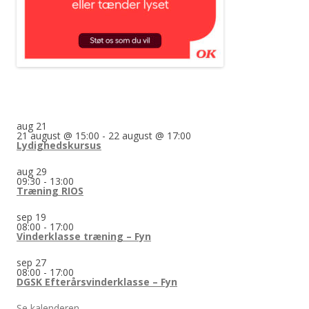
aug
21
21 august @ 15:00
-
22 august @ 17:00
Lydighedskursus
aug
29
09:30
-
13:00
Træning RIOS
sep
19
08:00
-
17:00
Vinderklasse træning – Fyn
sep
27
08:00
-
17:00
DGSK Efterårsvinderklasse – Fyn
Se kalenderen