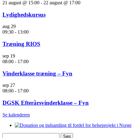
21 august @ 15:00
-
22 august @ 17:00
Lydighedskursus
aug
29
09:30
-
13:00
Træning RIOS
sep
19
08:00
-
17:00
Vinderklasse træning – Fyn
sep
27
08:00
-
17:00
DGSK Efterårsvinderklasse – Fyn
Se kalenderen
Søg