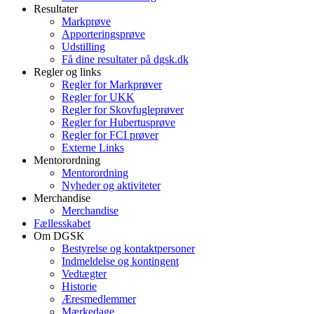
Resultater
Markprøve
Apporteringsprøve
Udstilling
Få dine resultater på dgsk.dk
Regler og links
Regler for Markprøver
Regler for UKK
Regler for Skovfugleprøver
Regler for Hubertusprøve
Regler for FCI prøver
Externe Links
Mentorordning
Mentorordning
Nyheder og aktiviteter
Merchandise
Merchandise
Fællesskabet
Om DGSK
Bestyrelse og kontaktpersoner
Indmeldelse og kontingent
Vedtægter
Historie
Æresmedlemmer
Mærkedage