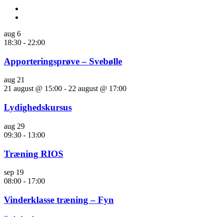
aug
6
18:30
-
22:00
Apporteringsprøve – Svebølle
aug
21
21 august @ 15:00
-
22 august @ 17:00
Lydighedskursus
aug
29
09:30
-
13:00
Træning RIOS
sep
19
08:00
-
17:00
Vinderklasse træning – Fyn